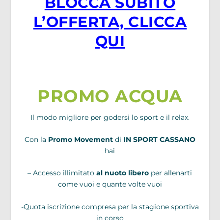
BLOCCA SUBITO
L’OFFERTA, CLICCA
QUI
PROMO ACQUA
Il modo migliore per godersi lo sport e il relax.
Con la
Promo Movement
di
IN SPORT CASSANO
hai
– Accesso illimitato
al nuoto libero
per allenarti
come vuoi e quante volte vuoi
-Quota iscrizione compresa per la stagione sportiva
in corso