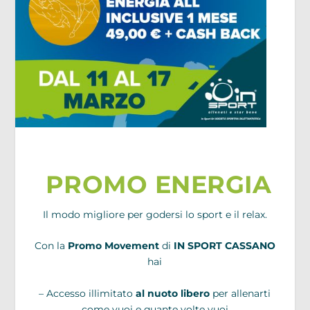
PROMO ENERGIA
Il modo migliore per godersi lo sport e il relax.
Con la
Promo Movement
di
IN SPORT CASSANO
hai
– Accesso illimitato
al nuoto libero
per allenarti
come vuoi e quante volte vuoi