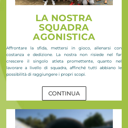
LA NOSTRA
SQUADRA
AGONISTICA
Affrontare la sfida, mettersi in gioco, allenarsi con
costanza e dedizione. La nostra non risiede nel far
crescere il singolo atleta promettente, quanto nel
lavorare a livello di squadra, affinché tutti abbiano le
possibilità di raggiungere i propri scopi.
CONTINUA