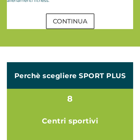
allenamenti fitness.
CONTINUA
Perchè scegliere SPORT PLUS
8
Centri sportivi