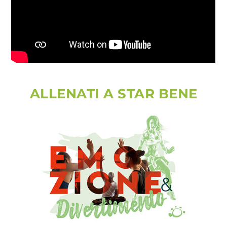
ALLENATI A STAR BENE