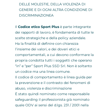
DELLE MOLESTIE, DELLA VIOLENZA DI
GENERE E DI OGNI ALTRA CONDIZIONE DI
DISCRIMINAZIONEA
Il
Codice etico Sport Plus
è parte integrante
dei rapporti di lavoro, è fondamenta di tutte le
scelte strategiche e della policy aziendale.
Ha la finalità di definire con chiarezza
l’insieme dei valori, e dei doveri etici e
comportamentali, a cui devono conformare la
propria condotta tutti i soggetti che operano
“in” e “per” Sport Plus SSD Srl. Non è soltanto
un codice ma una linea comune.
Il codice di comportamento è linea guida per
la prevenzione e il contrasto dei fenomeni di
abuso, violenza e discriminazione
È stato quindi nominato come responsabile
safeguarding il professionista già nominato
quale ODV ai sensi del d.lgs. 231 / 2001 nella