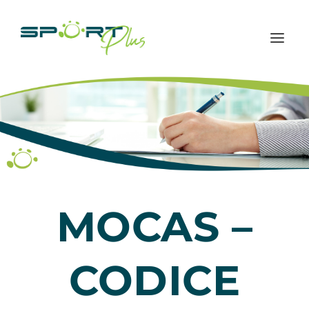
MOCAS –
CODICE