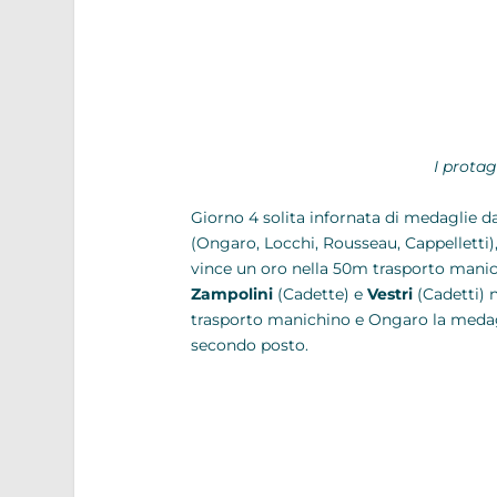
I protag
Giorno 4 solita infornata di medaglie da
(Ongaro, Locchi, Rousseau, Cappelletti)
vince un oro nella 50m trasporto mani
Zampolini
(Cadette) e
Vestri
(Cadetti) 
trasporto manichino e Ongaro la medagl
secondo posto.