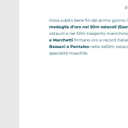
E
Inizia subito bene fin dal primo giorno 
medaglia d’oro nei 50m ostacoli (Esor
ostacoli e nei 50m trasporto manichino 
e Marchetti
firmano oro e record italia
Bassani e Pantaleo
nella 4x50m ostaco
specialità maschile.