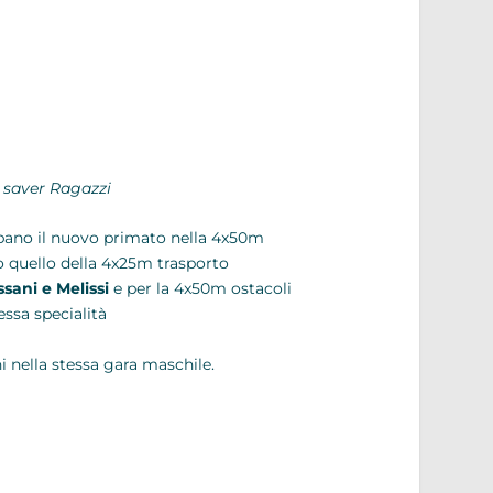
e saver Ragazzi
ano il nuovo primato nella 4x50m
 quello della 4x25m trasporto
sani e Melissi
e per la 4x50m ostacoli
essa specialità
 nella stessa gara maschile.