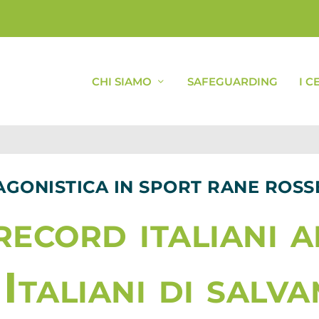
CHI SIAMO
SAFEGUARDING
I C
AGONISTICA IN SPORT RANE ROSS
record italiani a
i Italiani di salv