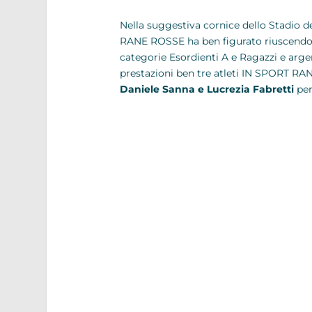
Nella suggestiva cornice dello Stadio de
RANE ROSSE ha ben figurato riuscendo a s
categorie Esordienti A e Ragazzi e argent
prestazioni ben tre atleti IN SPORT R
Daniele Sanna e Lucrezia Fabretti
per