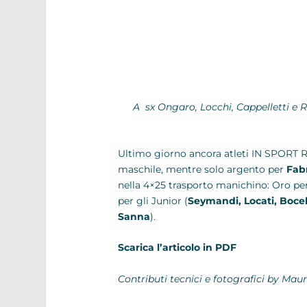
A sx Ongaro, Locchi, Cappelletti e 
Ultimo giorno ancora atleti IN SPORT
maschile, mentre solo argento per
Fabr
nella 4×25 trasporto manichino: Oro per
per gli Junior (
Seymandi, Locati, Bocell
Sanna
).
Scarica l’articolo in PDF
Contributi tecnici e fotografici by Ma