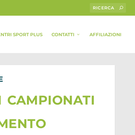
ENTRI SPORT PLUS
CONTATTI
AFFILIAZIONI
E
i campionati
amento