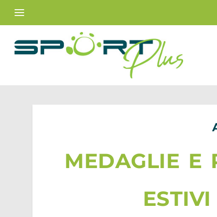
medaglie e 
estiv