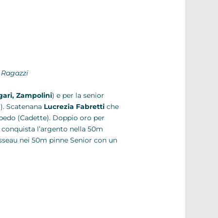
o Ragazzi
rgari, Zampolini
) e per la senior
a). Scatenana
Lucrezia Fabretti
che
pedo (Cadette). Doppio oro per
 conquista l’argento nella 50m
usseau nei 50m pinne Senior con un