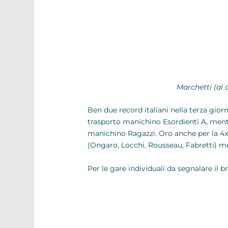
Marchetti (al 
Ben due record italiani nella terza gior
trasporto manichino Esordienti A, ment
manichino Ragazzi. Oro anche per la 4
(Ongaro, Locchi, Rousseau, Fabretti) men
Per le gare individuali da segnalare il 