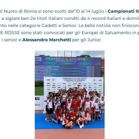
l Nuoto di Roma si sono svolti dal’10 al 14 luglio i
Campionati It
iglare ben 24 titoli italiani conditi da 4 record italiani e domin
o nelle categorie Cadetti e Senior. Le belle notizie non finiscono
ANE ROSSE sono stati convocati per gli Europei di Salvamento i
 i senior e
Alessandro Marchetti
per gli Junior.