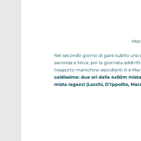
Mart
Nel secondo giorno di gare subito una
seconda e terza, poi la giornata addir
trasporto manichino esordienti A e Mar
caldissime: due ori dalla 4x50m mista
mista ragazzi (Locchi, D’Ippolito, Marc