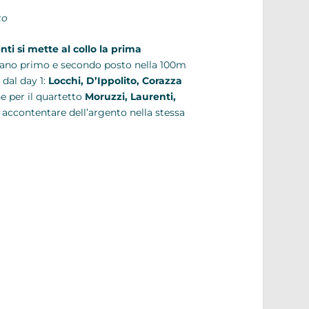
to
ti si mette al collo la prima
ano primo e secondo posto nella 100m
 dal day 1:
Locchi, D’Ippolito, Corazza
e per il quartetto
Moruzzi, Laurenti,
accontentare dell’argento nella stessa