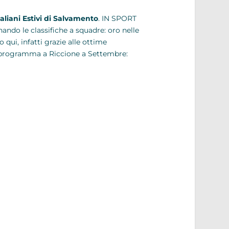
aliani Estivi di Salvamento
. IN SPORT
ando le classifiche a squadre: oro nelle
 qui, infatti grazie alle ottime
n programma a Riccione a Settembre: