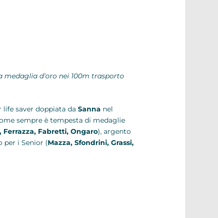
ua medaglia d’oro nei 100m trasporto
 life saver doppiata da
Sanna
nel
 e come sempre è tempesta di medaglie
, Ferrazza, Fabretti, Ongaro
), argento
o per i Senior (
Mazza, Sfondrini, Grassi,