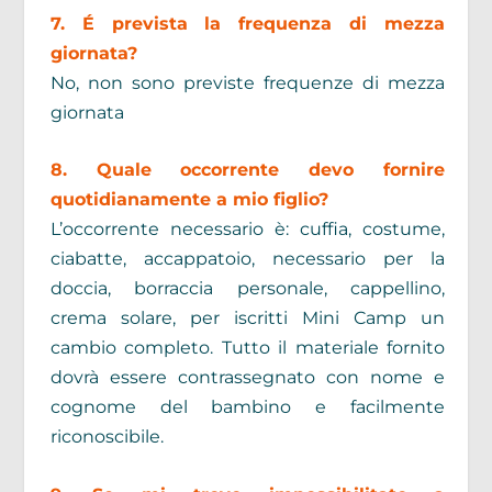
7. É prevista la frequenza di mezza
giornata?
No, non sono previste frequenze di mezza
giornata
8. Quale occorrente devo fornire
quotidianamente a mio figlio?
L’occorrente necessario è: cuffia, costume,
ciabatte, accappatoio, necessario per la
doccia, borraccia personale, cappellino,
crema solare, per iscritti Mini Camp un
cambio completo. Tutto il materiale fornito
dovrà essere contrassegnato con nome e
cognome del bambino e facilmente
riconoscibile.