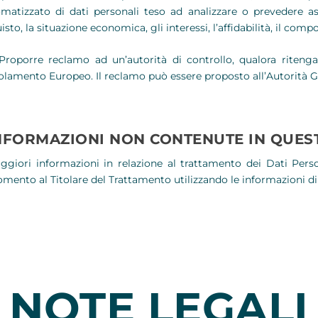
matizzato di dati personali teso ad analizzare o prevedere as
isto, la situazione economica, gli interessi, l’affidabilità, il com
oporre reclamo ad un’autorità di controllo, qualora ritenga 
lamento Europeo. Il reclamo può essere proposto all’Autorità G
NFORMAZIONI NON CONTENUTE IN QUEST
ggiori informazioni in relazione al trattamento dei Dati Perso
mento al Titolare del Trattamento utilizzando le informazioni di
NOTE LEGALI