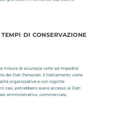
 TEMPI DI CONSERVAZIONE
une misure di sicurezza volte ad impedire
ate dei Dati Personali. Il trattamento viene
lità organizzative e con logiche
cuni casi, potrebbero avere accesso ai Dati
onale amministrativo, commerciale,