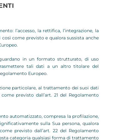
ENTI
to: l’accesso, la rettifica, l’integrazione, la
li così come previsto e qualora sussista anche
 Europeo.
iguardano in un formato strutturato, di uso
asmettere tali dati a un altro titolare del
 Regolamento Europeo.
one particolare, al trattamento dei suoi dati
osì come previsto dall’art. 21 del Regolamento
nto automatizzato, compresa la profilazione,
ignificativamente sulla Sua persona, qualora
come previsto dall’art. 22 del Regolamento
uesta categoria qualsiasi forma di trattamento