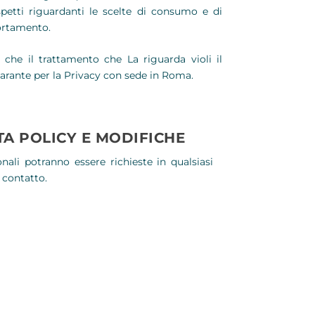
petti riguardanti le scelte di consumo e di
portamento.
che il trattamento che La riguarda violi il
arante per la Privacy con sede in Roma.
A POLICY E MODIFICHE
nali potranno essere richieste in qualsiasi
 contatto.