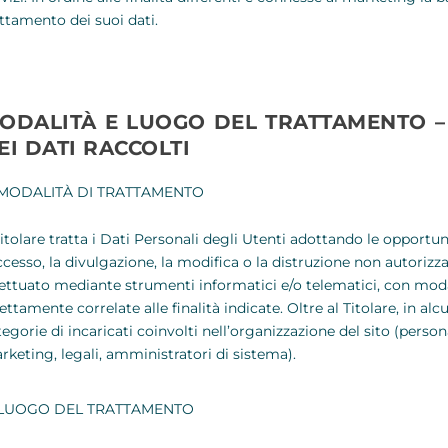
attamento dei suoi dati.
ODALITÀ E LUOGO DEL TRATTAMENTO –
EI DATI RACCOLTI
MODALITÀ DI TRATTAMENTO
 Titolare tratta i Dati Personali degli Utenti adottando le opport
ccesso, la divulgazione, la modifica o la distruzione non autorizz
fettuato mediante strumenti informatici e/o telematici, con moda
ettamente correlate alle finalità indicate. Oltre al Titolare, in al
tegorie di incaricati coinvolti nell’organizzazione del sito (pers
rketing, legali, amministratori di sistema).
LUOGO DEL TRATTAMENTO