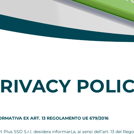
RIVACY POLI
ORMATIVA EX ART. 13 REGOLAMENTO UE 679/2016
rt Plus SSD
S.r.l.
desidera informarLa, ai sensi dell’art. 13 del R