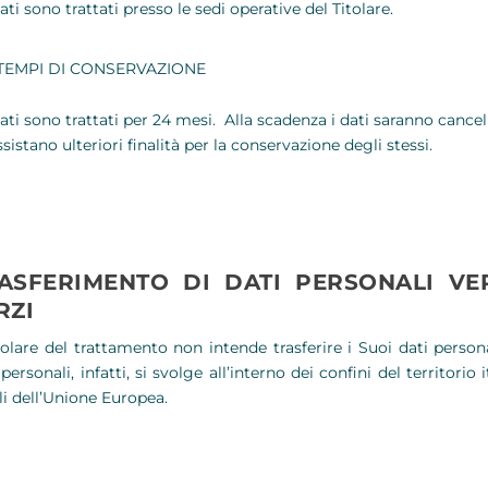
ati sono trattati presso le sedi operative del Titolare.
TEMPI DI CONSERVAZIONE
Dati sono trattati per 24 mesi. Alla scadenza i dati saranno cance
sistano ulteriori finalità per la conservazione degli stessi.
ASFERIMENTO DI DATI PERSONALI VE
RZI
itolare del trattamento non intende trasferire i Suoi dati person
 personali, infatti, si svolge all’interno dei confini del territorio
li dell’Unione Europea.