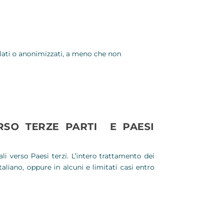
llati o anonimizzati, a meno che non
RSO TERZE PARTI E PAESI
ali verso Paesi terzi. L’intero trattamento dei
 italiano, oppure in alcuni e limitati casi entro