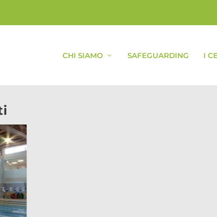
CHI SIAMO
SAFEGUARDING
I C
ti