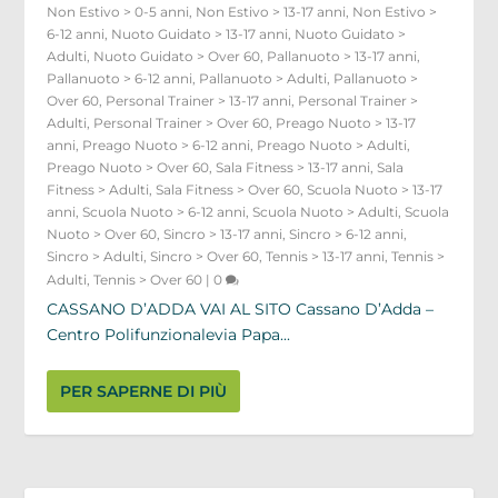
Non Estivo > 0-5 anni
,
Non Estivo > 13-17 anni
,
Non Estivo >
6-12 anni
,
Nuoto Guidato > 13-17 anni
,
Nuoto Guidato >
Adulti
,
Nuoto Guidato > Over 60
,
Pallanuoto > 13-17 anni
,
Pallanuoto > 6-12 anni
,
Pallanuoto > Adulti
,
Pallanuoto >
Over 60
,
Personal Trainer > 13-17 anni
,
Personal Trainer >
Adulti
,
Personal Trainer > Over 60
,
Preago Nuoto > 13-17
anni
,
Preago Nuoto > 6-12 anni
,
Preago Nuoto > Adulti
,
Preago Nuoto > Over 60
,
Sala Fitness > 13-17 anni
,
Sala
Fitness > Adulti
,
Sala Fitness > Over 60
,
Scuola Nuoto > 13-17
anni
,
Scuola Nuoto > 6-12 anni
,
Scuola Nuoto > Adulti
,
Scuola
Nuoto > Over 60
,
Sincro > 13-17 anni
,
Sincro > 6-12 anni
,
Sincro > Adulti
,
Sincro > Over 60
,
Tennis > 13-17 anni
,
Tennis >
Adulti
,
Tennis > Over 60
|
0
CASSANO D’ADDA VAI AL SITO Cassano D’Adda –
Centro Polifunzionalevia Papa...
PER SAPERNE DI PIÙ