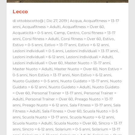
Lecco
di
ottobiscotto@
|
Dic 27, 2019
|
Acqua
,
Acquafitness > 13-17
anni
,
Acquafitness > Adulti
,
Acquafitness > Over 60
,
Acquaticità > 0-5 anni
,
Camp
,
Centro
,
Corsi fitness > 13-17
anni
,
Corsi fitness > Adulti
,
Corsi fitness > Over 60
,
Estivo
,
Estivo > 0-5 anni
,
Estivo > 13-17 anni
,
Estivo > 6-12 anni
,
Lezioni individuali > 0-5 anni
,
Lezioni individuali > 13-17 anni
,
Lezioni individuali > 6-12 anni
,
Lezioni individuali > Adulti
,
Lezioni individuali > Over 60
,
Master Nuoto > 13-17 anni
,
Master Nuoto > Adulti
,
Master Nuoto > Over 60
,
Non Estivo >
0-5 anni
,
Non Estivo > 13-17 anni
,
Non Estivo > 6-12 anni
,
Nuoto Guidato > 0-5 anni
,
Nuoto Guidato > 13-17 anni
,
Nuoto
Guidato > 6-12 anni
,
Nuoto Guidato > Adulti
,
Nuoto Guidato
> Over 60
,
Personal Trainer > 13-17 anni
,
Personal Trainer >
Adulti
,
Personal Trainer > Over 60
,
Preago Nuoto > 13-17
anni
,
Preago Nuoto > 6-12 anni
,
Sala Fitness > 13-17 anni
,
Sala
Fitness > Adulti
,
Sala Fitness > Over 60
,
Scuola Nuoto > 0-5
anni
,
Scuola Nuoto > 13-17 anni
,
Scuola Nuoto > 6-12 anni
,
Scuola Nuoto > Adulti
,
Scuola Nuoto > Over 60
,
Sincro > 13-17
anni
,
Sincro > 6-12 anni
,
Solarium > 0-5 anni
,
Solarium > 13-17