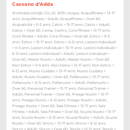
Cassano d’Adda
di
ottobiscotto@
|
Giu 25, 2019
|
Acqua
,
Acquafitness > 13-17
anni
,
Acquafitness > Adulti
,
Acquafitness > Over 60
,
Acquaticità > 0-5 anni
,
Calcio > 13-17 anni
,
Calcio > Adulti
,
Calcio > Over 60
,
Camp
,
Centro
,
Corsi fitness > 13-17 anni
,
Corsi fitness > Adulti
,
Corsi fitness > Over 60
,
Estivo > 0-5
anni
,
Estivo > 13-17 anni
,
Estivo > 6-12 anni
,
Lezioni individuali
> 0-5 anni
,
Lezioni individuali > 13-17 anni
,
Lezioni individuali >
6-12 anni
,
Lezioni individuali > Adulti
,
Lezioni individuali >
Over 60
,
Master Nuoto > Adulti
,
Master Nuoto > Over 60
,
Non Estivo > 0-5 anni
,
Non Estivo > 13-17 anni
,
Non Estivo >
6-12 anni
,
Nuoto Guidato > 13-17 anni
,
Nuoto Guidato >
Adulti
,
Nuoto Guidato > Over 60
,
Pallanuoto > 13-17 anni
,
Pallanuoto > 6-12 anni
,
Pallanuoto > Adulti
,
Pallanuoto >
Over 60
,
Personal Trainer > 13-17 anni
,
Personal Trainer >
Adulti
,
Personal Trainer > Over 60
,
Preago Nuoto > 13-17
anni
,
Preago Nuoto > 6-12 anni
,
Preago Nuoto > Adulti
,
Preago Nuoto > Over 60
,
Sala Fitness > 13-17 anni
,
Sala
Fitness > Adulti
,
Sala Fitness > Over 60
,
Scuola Nuoto > 13-17
anni
,
Scuola Nuoto > 6-12 anni
,
Scuola Nuoto > Adulti
,
Scuola
Nuoto > Over 60
,
Sincro > 13-17 anni
,
Sincro > 6-12 anni
,
Sincro > Adulti
,
Sincro > Over 60
,
Tennis > 13-17 anni
,
Tennis >