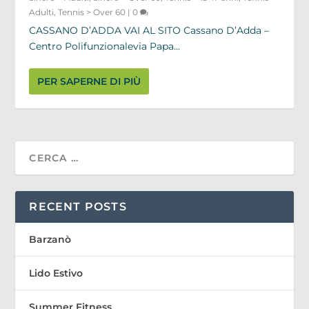
Adulti
,
Tennis > Over 60
|
0
CASSANO D’ADDA VAI AL SITO Cassano D’Adda –
Centro Polifunzionalevia Papa...
PER SAPERNE DI PIÙ
RECENT POSTS
Barzanò
Lido Estivo
Summer Fitness