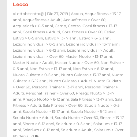
Lecco
di
ottobiscotto@
|
Dic 27, 2019
|
Acqua
,
Acquafitness > 13-17
anni
,
Acquafitness > Adulti
,
Acquafitness > Over 60
,
Acquaticità > 0-5 anni
,
Camp
,
Centro
,
Corsi fitness > 13-17
anni
,
Corsi fitness > Adulti
,
Corsi fitness > Over 60
,
Estivo
,
Estivo > 0-5 anni
,
Estivo > 13-17 anni
,
Estivo > 6-12 anni
,
Lezioni individuali > 0-5 anni
,
Lezioni individuali > 13-17 anni
,
Lezioni individuali > 6-12 anni
,
Lezioni individuali > Adulti
,
Lezioni individuali > Over 60
,
Master Nuoto > 13-17 anni
,
Master Nuoto > Adulti
,
Master Nuoto > Over 60
,
Non Estivo >
0-5 anni
,
Non Estivo > 13-17 anni
,
Non Estivo > 6-12 anni
,
Nuoto Guidato > 0-5 anni
,
Nuoto Guidato > 13-17 anni
,
Nuoto
Guidato > 6-12 anni
,
Nuoto Guidato > Adulti
,
Nuoto Guidato
> Over 60
,
Personal Trainer > 13-17 anni
,
Personal Trainer >
Adulti
,
Personal Trainer > Over 60
,
Preago Nuoto > 13-17
anni
,
Preago Nuoto > 6-12 anni
,
Sala Fitness > 13-17 anni
,
Sala
Fitness > Adulti
,
Sala Fitness > Over 60
,
Scuola Nuoto > 0-5
anni
,
Scuola Nuoto > 13-17 anni
,
Scuola Nuoto > 6-12 anni
,
Scuola Nuoto > Adulti
,
Scuola Nuoto > Over 60
,
Sincro > 13-17
anni
,
Sincro > 6-12 anni
,
Solarium > 0-5 anni
,
Solarium > 13-17
anni
,
Solarium > 6-12 anni
,
Solarium > Adulti
,
Solarium > Over
60
,
Terra
|
0