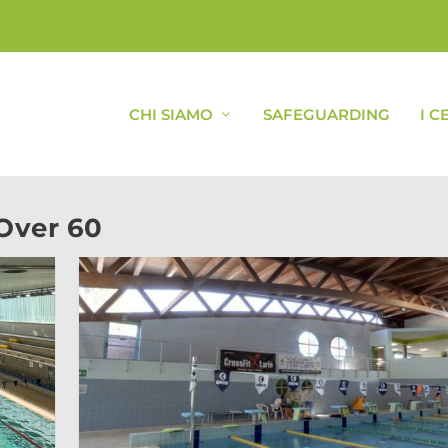
CHI SIAMO
SAFEGUARDING
I C
Over 60