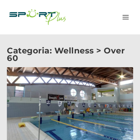
Categoria:
Wellness > Over
60